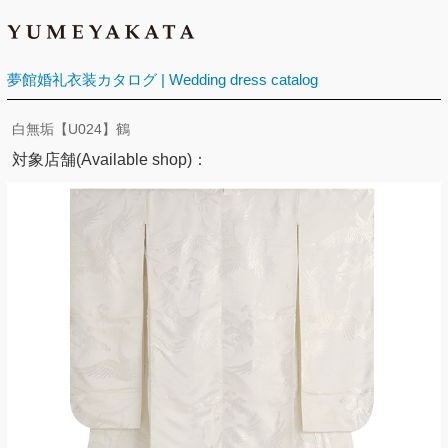
夢館婚礼衣装カタログ | Wedding dress catalog
白無垢【U024】鶴
対象店舗(Available shop)：