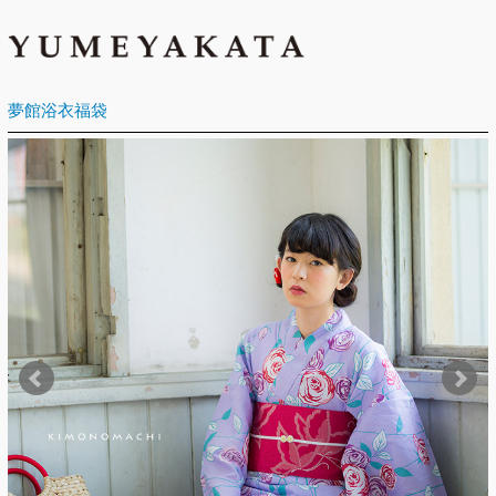
夢館浴衣福袋