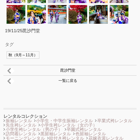
19/11/25毘沙門堂
タグ
秋（9月～11月）
毘沙門堂
一覧に戻る
レンタルコレクション
振袖レンタル
小学生・中学生振袖レンタル
卒業式袴レンタル
先生袴レンタル
小学生袴レンタル（女の子）
小学生袴レンタル（男の子）
卒園式袴レンタル
訪問着レンタル
黒留袖レンタル
色留袖レンタル
モーニングレンタル
紋付き袴レンタル
花嫁衣裳レンタル