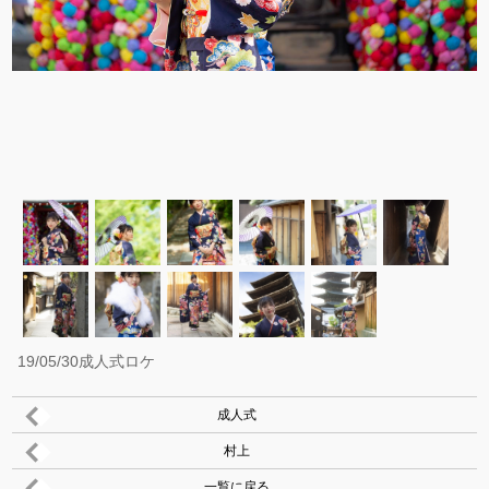
19/05/30成人式ロケ
成人式
村上
一覧に戻る