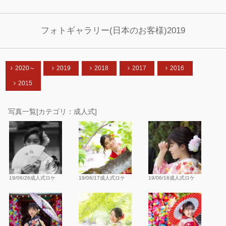
フォトギャラリー(日本のお客様)2019
2020～
2019
2018
2017
2016
2015
写真一覧[カテゴリ：成人式]
19/06/26成人式ロケ
19/06/17成人式ロケ
19/06/16成人式ロケ