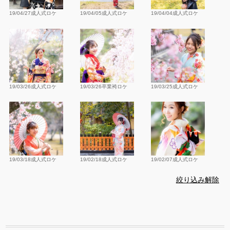
19/04/27成人式ロケ
19/04/05成人式ロケ
19/04/04成人式ロケ
19/03/26成人式ロケ
19/03/26卒業袴ロケ
19/03/25成人式ロケ
19/03/18成人式ロケ
19/02/18成人式ロケ
19/02/07成人式ロケ
絞り込み解除