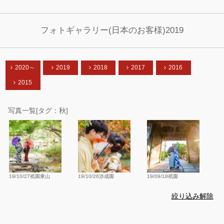
フォトギャラリー(日本のお客様)2019
2020～
2019
2018
2017
2016
2015
写真一覧[タグ：秋]
19/10/27祇園東山
19/10/26涉成園
19/09/18祇園
絞り込み解除