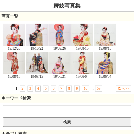
舞妓写真集
写真一覧
19/12/26
19/10/22
19/09/26
19/08/15
19/08/15
19/08/15
19/08/15
19/06/21
19/06/04
19/06/04
1
2
3
4
5
6
7
8
9
10
...
53
次へ>>
キーワード検索
カテゴリ検索