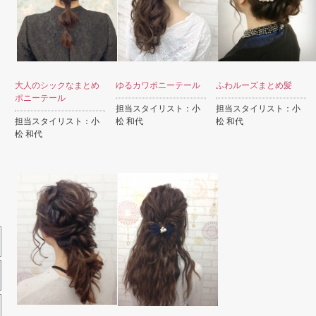
大人のシックなまとめ
ゆるカワポニーテール
ふわルーズまとめ髪
ポニーテール
担当スタイリスト：小
担当スタイリスト：小
担当スタイリスト：小
松 和代
松 和代
松 和代