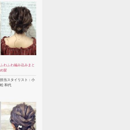
ふわふわ編み込みまと
め髪
担当スタイリスト：小
松 和代