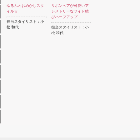
ゆるふわおめかしスタ
リボンヘアが可愛いア
イル☆
シメトリーなサイド結
びハーフアップ
担当スタイリスト：小
松 和代
担当スタイリスト：小
松 和代