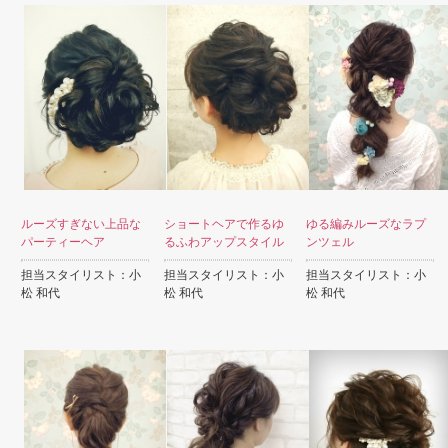
ルーズすぎない上品な
ショートヘアで作るゆ
ゆる編みルーズなラプ
パーティーヘア
るふわアップスタイル
ンツェル
担当スタイリスト：小
担当スタイリスト：小
担当スタイリスト：小
松 和代
松 和代
松 和代