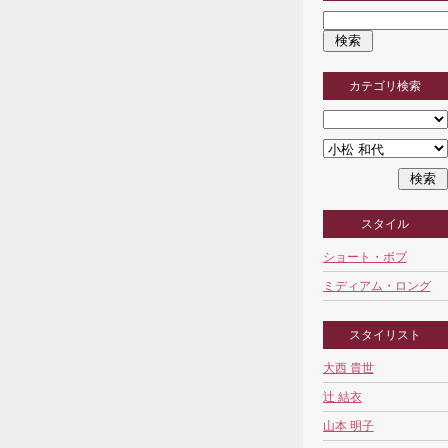
カテゴリ検索
スタイル
ショート・ボブ
ミディアム・ロング
スタイリスト
大西 貴世
辻 結衣
山本 明子